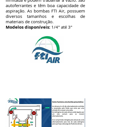
ilimitada e podem trabalhar a vazio. São
autoferrantes e têm boa capacidade de
aspiração. As bombas FTI Air, possuem
diversos tamanhos e escolhas de
materiais de construção.
Modelos disponíveis:
1/4" até 3"
Tecnologia