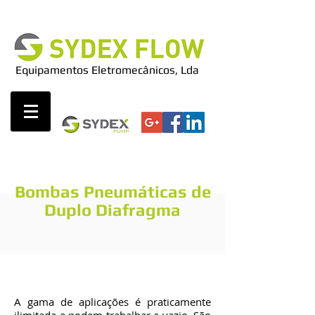
Equipamentos Eletromecânicos, Lda
Bombas Pneumáticas de
Duplo Diafragma
Marca FTI Air
A gama de aplicações é praticamente