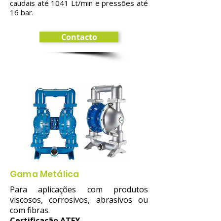
caudais até 1041 Lt/min e pressões até
16 bar.
Contacto
Gama Metálica
Para aplicações com produtos
viscosos, corrosivos, abrasivos ou
com fibras.
Certificação ATEX.