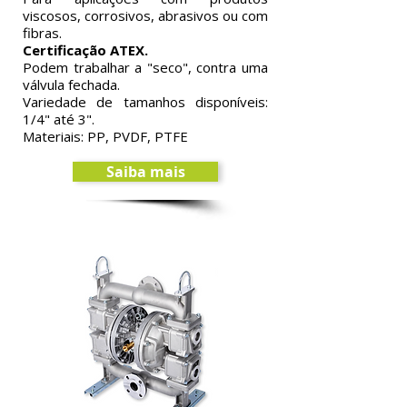
viscosos, corrosivos, abrasivos ou com
fibras.
Certificação ATEX.
Podem trabalhar a "seco", contra uma
válvula fechada.
Variedade de tamanhos disponíveis:
1/4" até 3".
Materiais: PP, PVDF, PTFE
Saiba mais