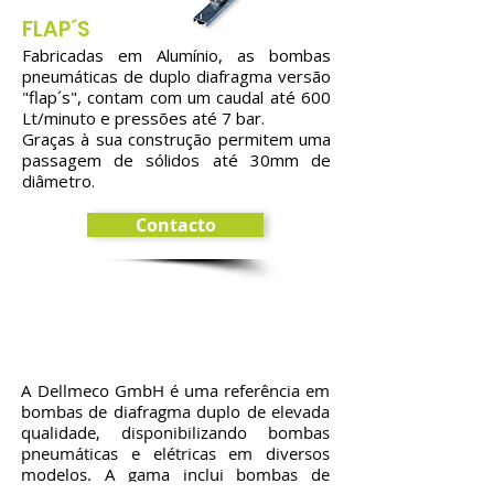
FLAP´S
Fabricadas em Alumínio, as bombas
pneumáticas de duplo diafragma versão
"flap´s",
contam com um caudal até 600
Lt/minuto e pressões até 7 bar.
Graças à sua construção permitem uma
passagem de sólidos até 30mm de
diâmetro.
Contacto
Marca Dellmeco
A Dellmeco GmbH é uma referência em
bombas de diafragma duplo de elevada
qualidade, disponibilizando bombas
pneumáticas e elétricas em diversos
modelos. A gama inclui bombas de