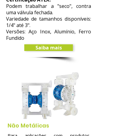
Podem trabalhar a "seco", contra
uma válvula fechada.
Variedade de tamanhos disponíveis:
1/4" até 3".
​Versões: Aço Inox, Alumínio, Ferro
Fundido
Saiba mais
Não Metálicas
Para aplicações com produtos